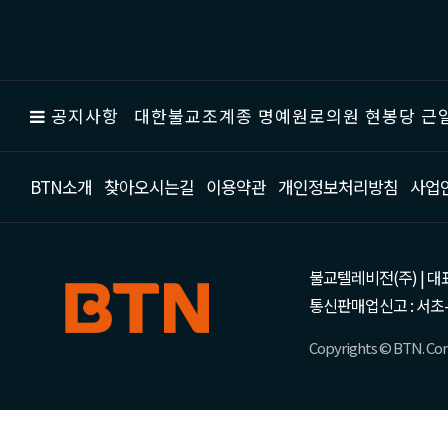
공지사항
대한불교조계종 명예원로의원 현봉당 근일
BTN소개
찾아오시는길
이용약관
개인정보처리방침
사업
불교텔레비전(주) | 대표 강성
통신판매업신고 : 서초-
Copyrights © BTN. Corp