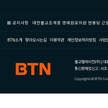
공지사항
대한불교조계종 명예원로의원 현봉당 근일
BTN소개
찾아오시는길
이용약관
개인정보처리방침
사업
불교텔레비전(주) | 대표 강성
통신판매업신고 : 서초-
Copyrights © BTN. Corp