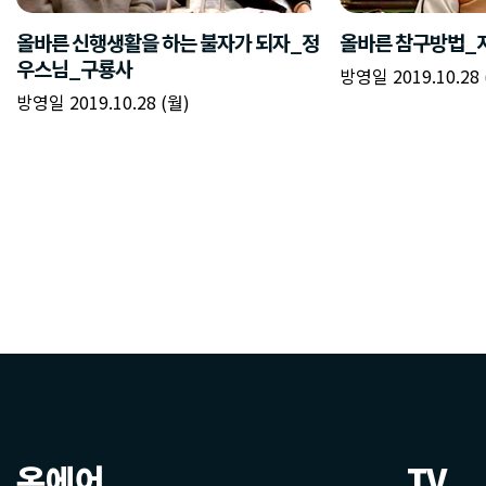
온에어
TV