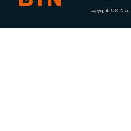
Copyrights © BTN. Corp