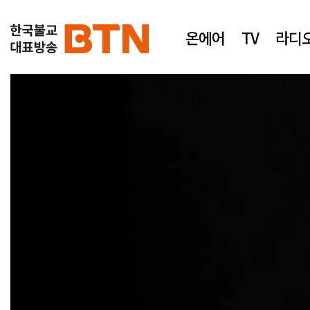
온에어
TV
라디