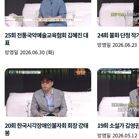
25회 전통국악예술교육협회 김혜진 대
24회 불화 단청 작
표
방영일 2026.06.23 
방영일 2026.06.30 (화)
20회 한국시각장애인불자회 회장 강태
19회 소설가 김영
봉
방영일 2026.05.12 