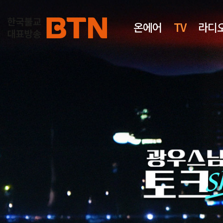
온에어
TV
라디