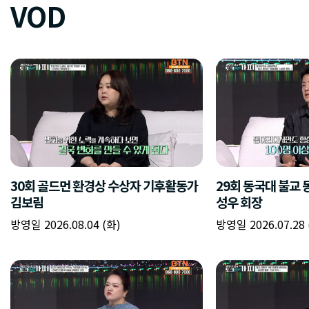
VOD
30회 골드먼 환경상 수상자 기후활동가
29회 동국대 불교 
김보림
성우 회장
방영일 2026.08.04 (화)
방영일 2026.07.28 