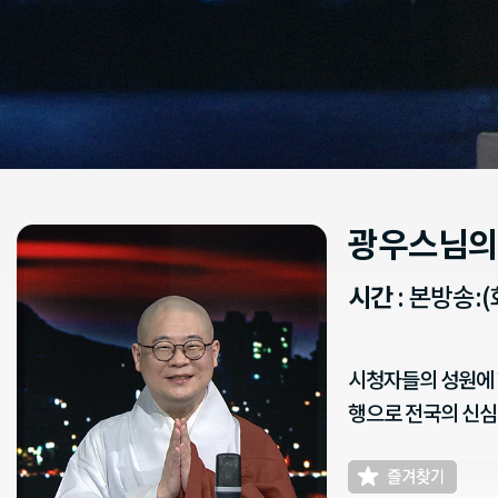
광우스님의
시간
: 본방송:(
시청자들의 성원에 
행으로 전국의 신심