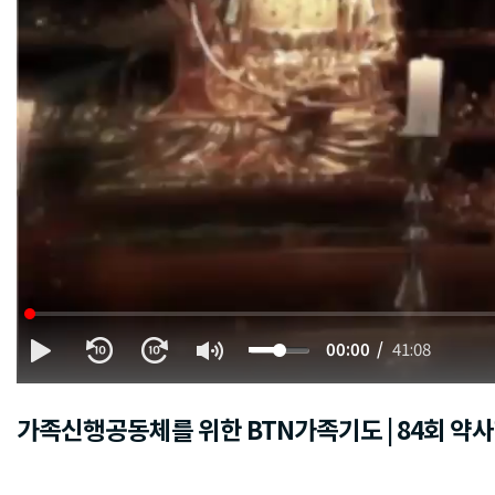
00:00
41:08
가족신행공동체를 위한 BTN가족기도 | 84회 약