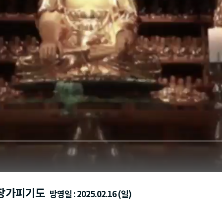
지장가피기도
방영일 : 2025.02.16 (일)