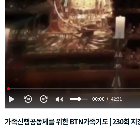
00:00
42:31
가족신행공동체를 위한 BTN가족기도 | 230회 