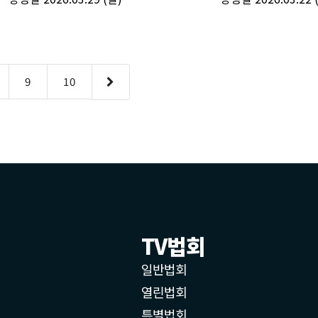
TV법회
일반법회
열린법회
특별법회