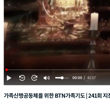
00:00
41:57
가족신행공동체를 위한 BTN가족기도 | 241회 