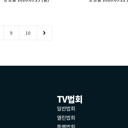
TV법회
일반법회
열린법회
특별법회