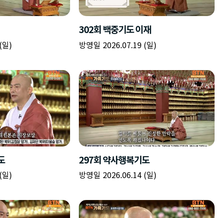
책
구
플
이름
이름
이름
갈
간
레
피
반
이
주소
시간
시작시간
확인
입
복
리
확인
력
입
스
닫기
이미지
종료시간
닫기
력
트
추
설명
가
확인
닫기