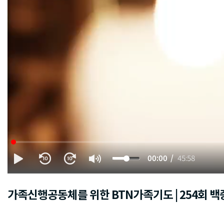
00:00
45:58
가족신행공동체를 위한 BTN가족기도 | 254회 백