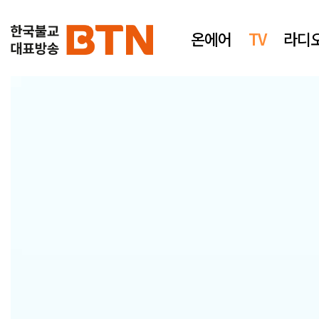
온에어
TV
라디