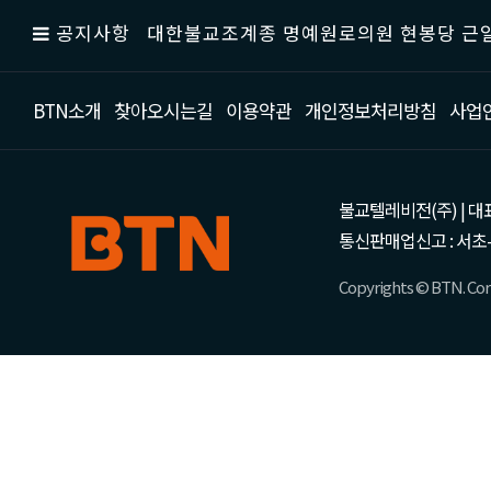
공지사항
대한불교조계종 명예원로의원 현봉당 근일
BTN소개
찾아오시는길
이용약관
개인정보처리방침
사업
불교텔레비전(주) | 대표 강성
통신판매업신고 : 서초-
Copyrights © BTN. Corp