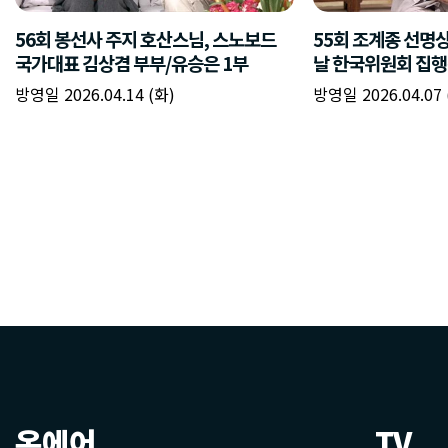
온에어
TV