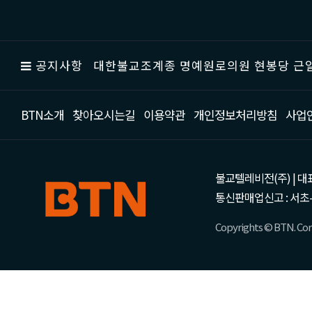
공지사항
대한불교조계종 명예원로의원 현봉당 근일
BTN소개
찾아오시는길
이용약관
개인정보처리방침
사업
불교텔레비전(주) | 대표 강성
통신판매업신고 : 서초-
Copyrights © BTN. Corp