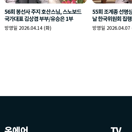
온에어
TV