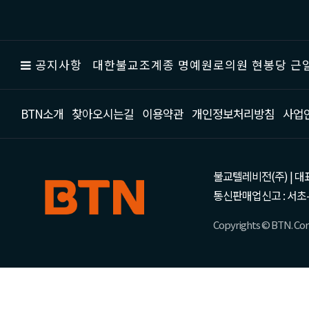
공지사항
대한불교조계종 명예원로의원 현봉당 근일
BTN소개
찾아오시는길
이용약관
개인정보처리방침
사업
불교텔레비전(주) | 대표 강성
통신판매업신고 : 서초-
Copyrights © BTN. Corp