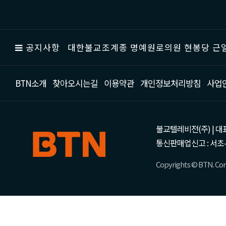
공지사항
대한불교조계종 명예원로의원 현봉당 근일
BTN소개
찾아오시는길
이용약관
개인정보처리방침
사업
불교텔레비전(주) | 대표 강성
통신판매업신고 : 서초-
Copyrights © BTN. Corp