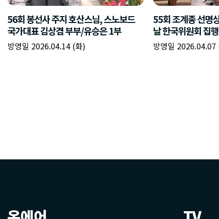
온에어
TV