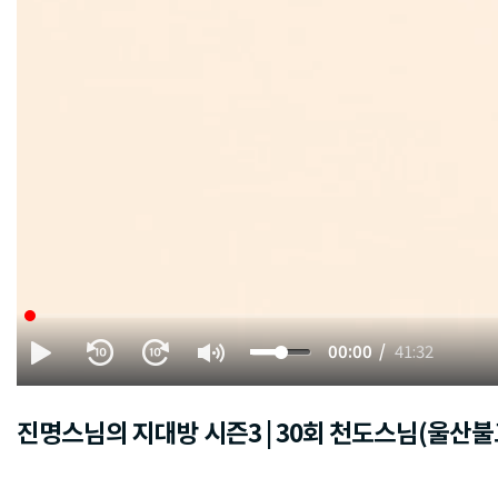
00:00
41:32
진명스님의 지대방 시즌3 | 30회 천도스님(울산