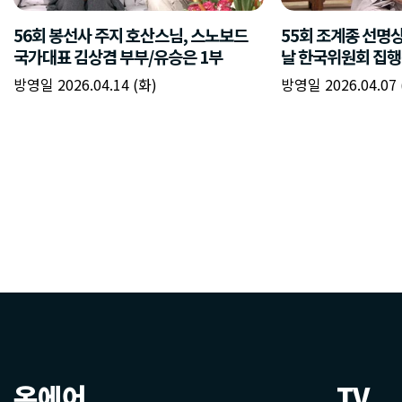
온에어
TV