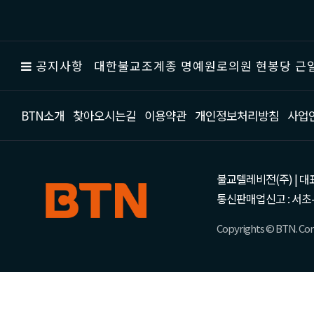
공지사항
대한불교조계종 명예원로의원 현봉당 근일
BTN소개
찾아오시는길
이용약관
개인정보처리방침
사업
불교텔레비전(주) | 대표 강성
통신판매업신고 : 서초-
Copyrights © BTN. Corp