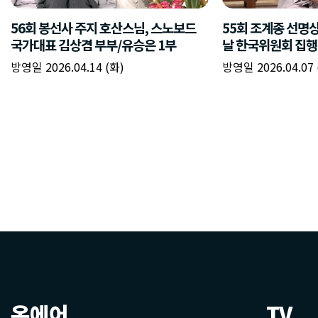
온에어
TV