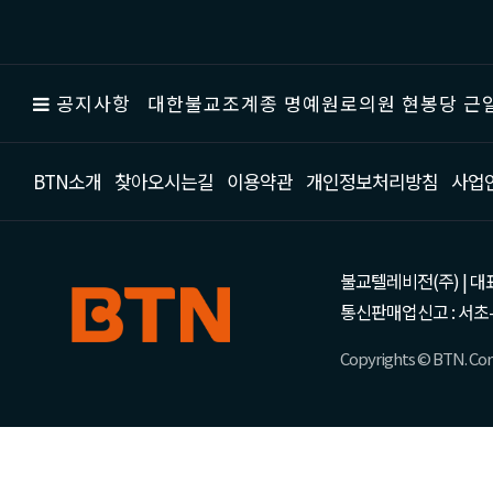
공지사항
대한불교조계종 명예원로의원 현봉당 근일
BTN소개
찾아오시는길
이용약관
개인정보처리방침
사업
불교텔레비전(주) | 대표 강성
통신판매업신고 : 서초-
Copyrights © BTN. Corp