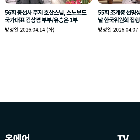
온에어
TV