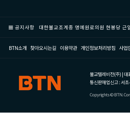
공지사항
대한불교조계종 명예원로의원 현봉당 근일
BTN소개
찾아오시는길
이용약관
개인정보처리방침
사업
불교텔레비전(주) | 대표 강성
통신판매업신고 : 서초-
Copyrights © BTN. Corp