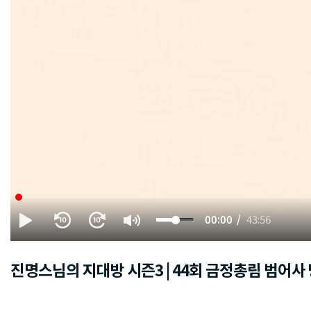
00:00
43:56
진명스님의 지대방 시즌3 | 44회 금정총림 범어사