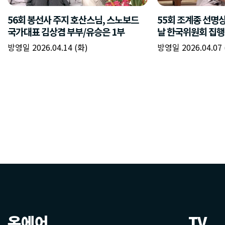
온에어
TV