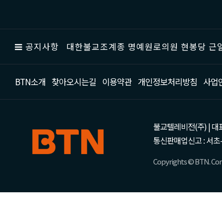
공지사항
대한불교조계종 명예원로의원 현봉당 근일
BTN소개
찾아오시는길
이용약관
개인정보처리방침
사업
불교텔레비전(주) | 대표 강성
통신판매업신고 : 서초-
Copyrights © BTN. Corp