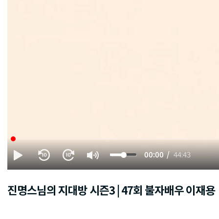
00:00
44:43
진명스님의 지대방 시즌3 | 47회 불자배우 이재용