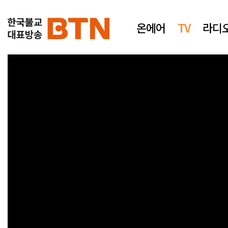
온에어
TV
라디