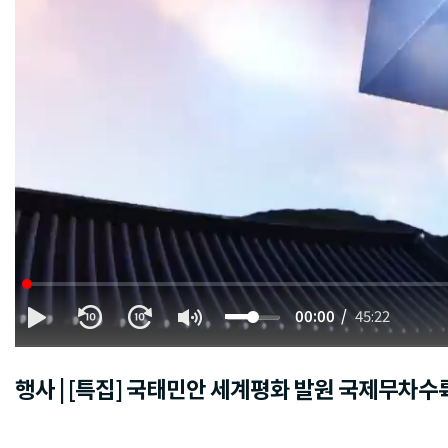
00:00
45:22
행사 | [특집] 국태민안 세계평화 발원 국제무차