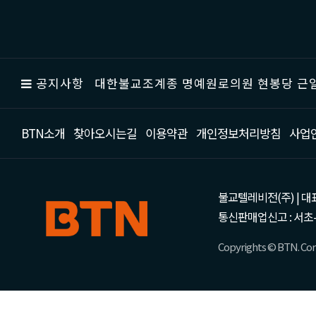
공지사항
대한불교조계종 명예원로의원 현봉당 근일
BTN소개
찾아오시는길
이용약관
개인정보처리방침
사업
불교텔레비전(주) | 대표 강성
통신판매업신고 : 서초-
Copyrights © BTN. Corp