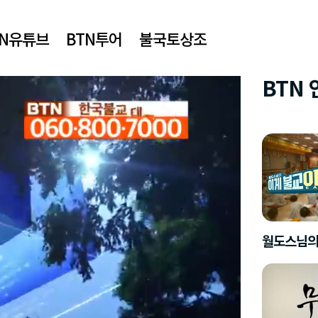
TN유튜브
BTN투어
불국토상조
BTN
월도스님의