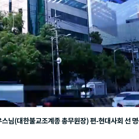
/진우스님(대한불교조계종 총무원장) 편-현대사회 선 