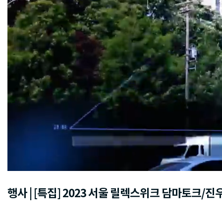
행사 | [특집] 2023 서울 릴렉스위크 담마토크