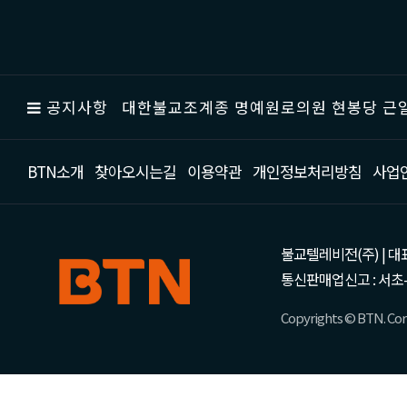
공지사항
대한불교조계종 명예원로의원 현봉당 근일
BTN소개
찾아오시는길
이용약관
개인정보처리방침
사업
불교텔레비전(주) | 대표 강성
통신판매업신고 : 서초-
Copyrights © BTN. Corp