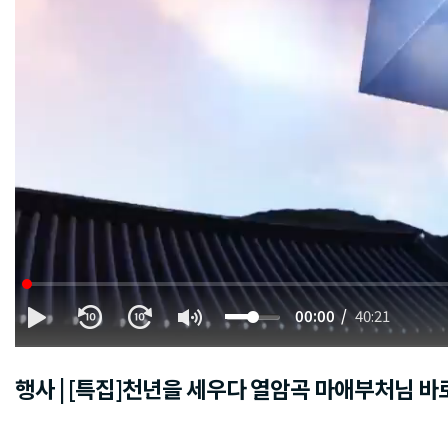
00:00
40:21
행사 | [특집]천년을 세우다 열암곡 마애부처님 