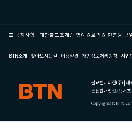
공지사항
대한불교조계종 명예원로의원 현봉당 근일
BTN소개
찾아오시는길
이용약관
개인정보처리방침
사업
불교텔레비전(주) | 대표 강성
통신판매업신고 : 서초-
Copyrights © BTN. Corp