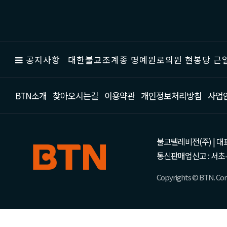
공지사항
대한불교조계종 명예원로의원 현봉당 근일
BTN소개
찾아오시는길
이용약관
개인정보처리방침
사업
불교텔레비전(주) | 대표 강성
통신판매업신고 : 서초-
Copyrights © BTN. Corp