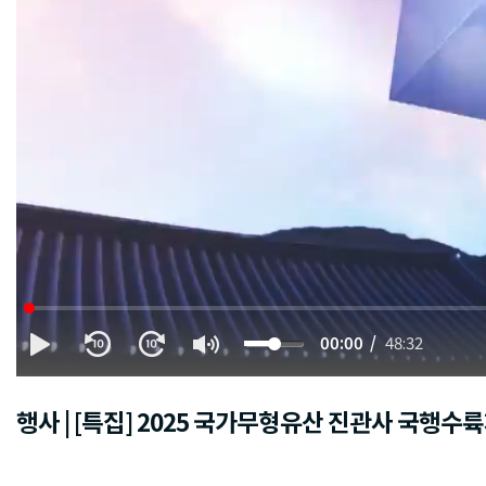
00:00
48:32
행사 | [특집] 2025 국가무형유산 진관사 국행수