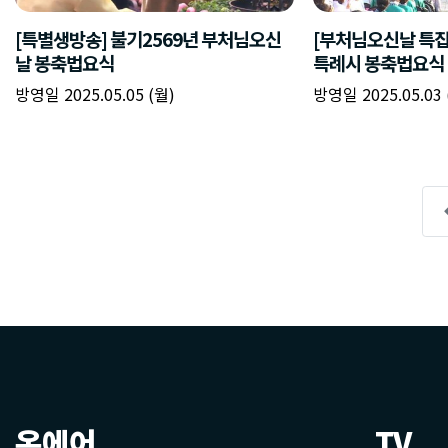
온에어
TV