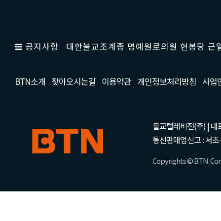
공지사항
대한불교조계종 명예원로의원 현봉당 근일
BTN소개
찾아오시는길
이용약관
개인정보처리방침
사업
불교텔레비전(주) | 대표 강성
통신판매업신고 : 서초-
Copyrights © BTN. Corp