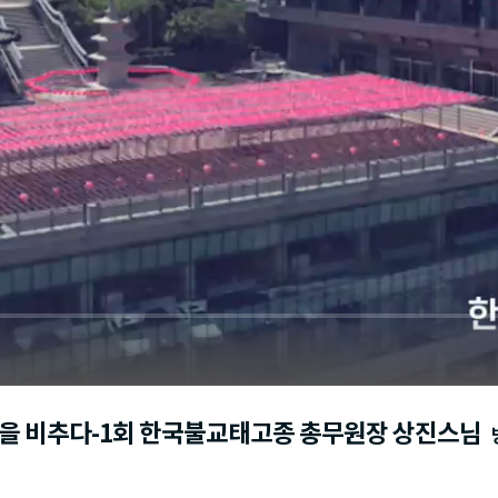
상을 비추다-1회 한국불교태고종 총무원장 상진스님
방