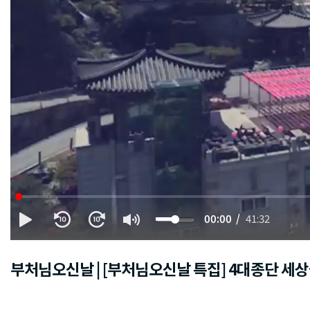
00:00
41:32
부처님오신날 | [부처님오신날 특집] 4대종단 세