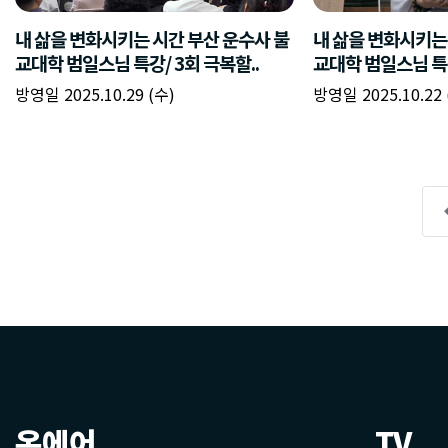
온에어
TV