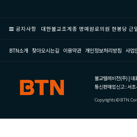
공지사항
대한불교조계종 명예원로의원 현봉당 근일
BTN소개
찾아오시는길
이용약관
개인정보처리방침
사업
불교텔레비전(주) | 대표 강성
통신판매업신고 : 서초-
Copyrights © BTN. Corp