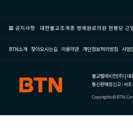
공지사항
대한불교조계종 명예원로의원 현봉당 근일
BTN소개
찾아오시는길
이용약관
개인정보처리방침
사업
불교텔레비전(주) | 대표 강성
통신판매업신고 : 서초-
Copyrights © BTN. Corp