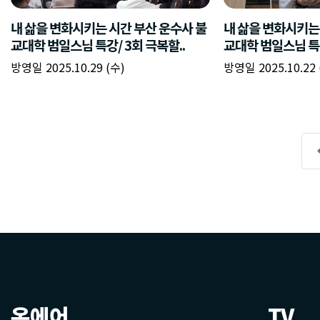
온에어
TV