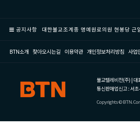
공지사항
대한불교조계종 명예원로의원 현봉당 근일
BTN소개
찾아오시는길
이용약관
개인정보처리방침
사업
불교텔레비전(주) | 대표 강성
통신판매업신고 : 서초-
Copyrights © BTN. Corp