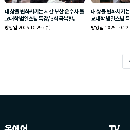
온에어
TV