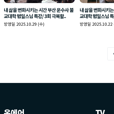
온에어
TV