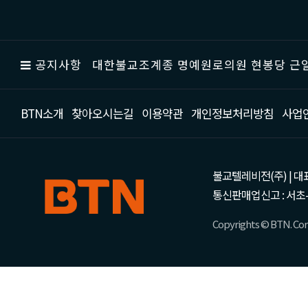
공지사항
대한불교조계종 명예원로의원 현봉당 근일
BTN소개
찾아오시는길
이용약관
개인정보처리방침
사업
불교텔레비전(주) | 대표 강성
통신판매업신고 : 서초-
Copyrights © BTN. Corp