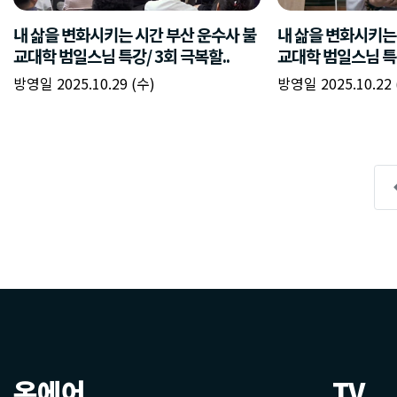
온에어
TV