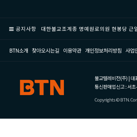
공지사항
대한불교조계종 명예원로의원 현봉당 근일
BTN소개
찾아오시는길
이용약관
개인정보처리방침
사업
불교텔레비전(주) | 대표 강성
통신판매업신고 : 서초-
Copyrights © BTN. Corp