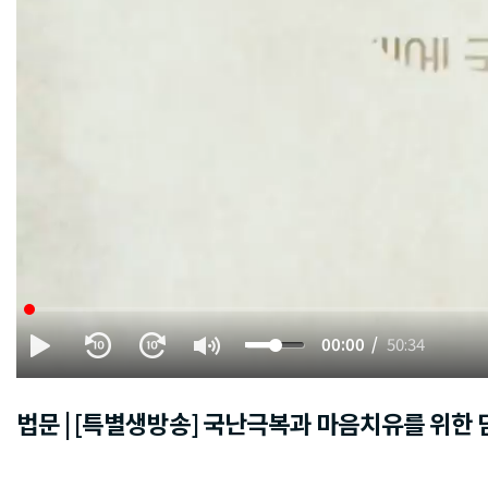
00:00
50:34
법문 | [특별생방송] 국난극복과 마음치유를 위한