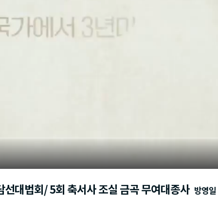
 담선대법회/ 5회 축서사 조실 금곡 무여대종사
방영일 : 