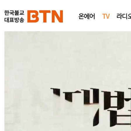
온에어
TV
라디