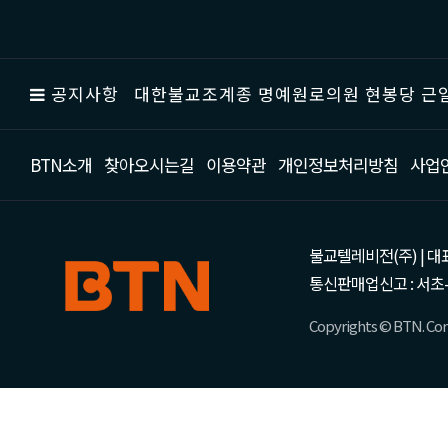
공지사항
대한불교조계종 명예원로의원 현봉당 근일
BTN소개
찾아오시는길
이용약관
개인정보처리방침
사업
불교텔레비전(주) | 대표 강성
통신판매업신고 : 서초-
Copyrights © BTN. Corp