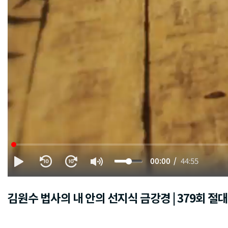
00:00
44:55
김원수 법사의 내 안의 선지식 금강경 | 379회 