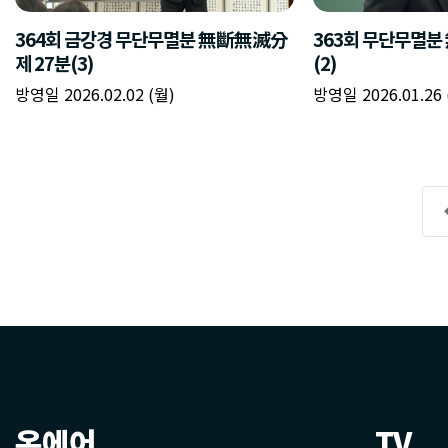
온에어
TV