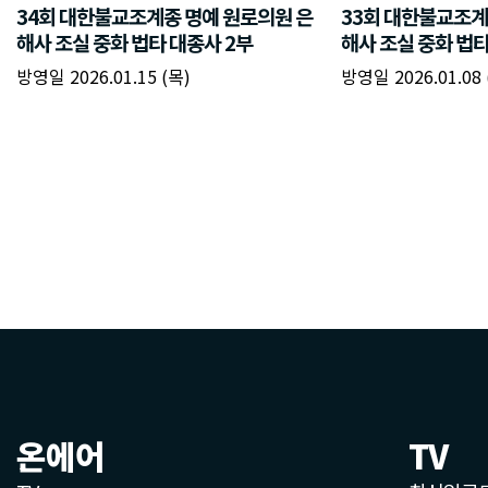
온에어
TV