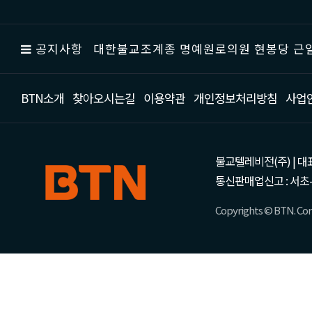
공지사항
대한불교조계종 명예원로의원 현봉당 근일
BTN소개
찾아오시는길
이용약관
개인정보처리방침
사업
불교텔레비전(주) | 대표 강성
통신판매업신고 : 서초-
Copyrights © BTN. Corp