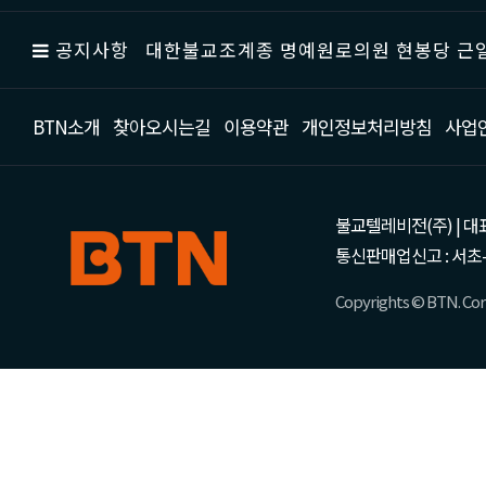
공지사항
대한불교조계종 명예원로의원 현봉당 근일
BTN소개
찾아오시는길
이용약관
개인정보처리방침
사업
불교텔레비전(주) | 대표 강성
통신판매업신고 : 서초-
Copyrights © BTN. Corp