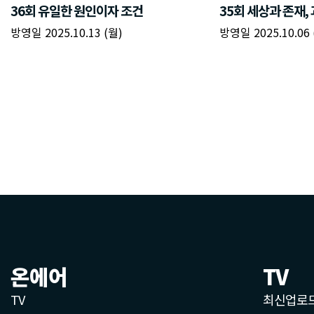
온에어
TV
TV
최신업로