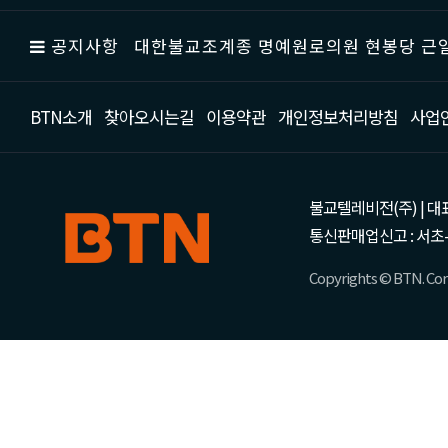
공지사항
대한불교조계종 명예원로의원 현봉당 근일
BTN소개
찾아오시는길
이용약관
개인정보처리방침
사업
불교텔레비전(주) | 대표 강성
통신판매업신고 : 서초-
Copyrights © BTN. Corp