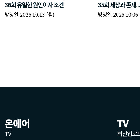
온에어
TV
TV
최신업로