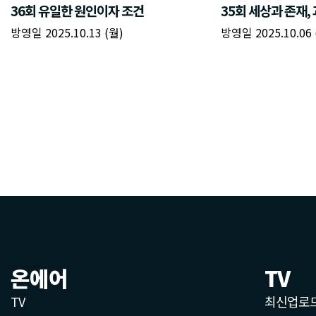
온에어
TV
TV
최신업로