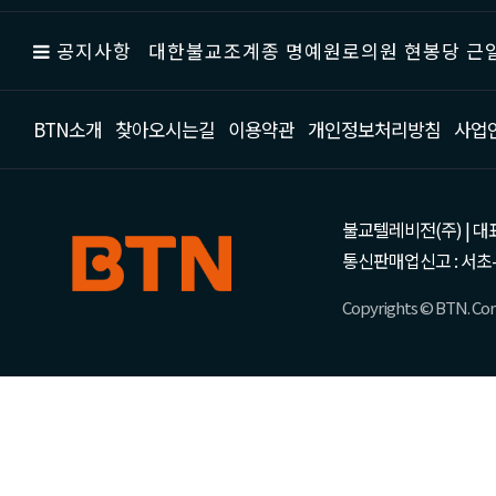
공지사항
대한불교조계종 명예원로의원 현봉당 근일
BTN소개
찾아오시는길
이용약관
개인정보처리방침
사업
불교텔레비전(주) | 대표 강성
통신판매업신고 : 서초-
Copyrights © BTN. Corp