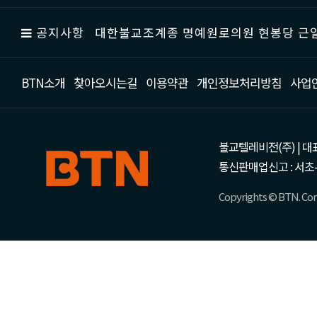
공지사항
대한불교조계종 명예원로의원 현봉당 근일
BTN소개
찾아오시는길
이용약관
개인정보처리방침
사업
불교텔레비전(주) | 대표 강성
통신판매업신고 : 서초-
Copyrights © BTN. Corp