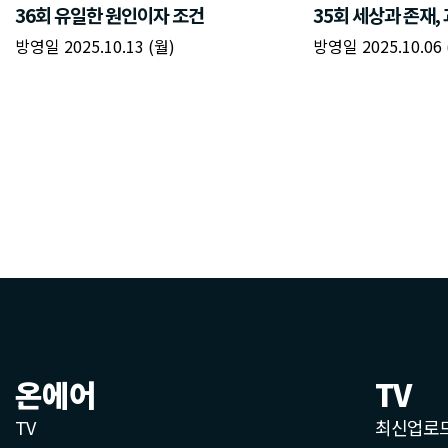
온에어
TV
TV
최신업로