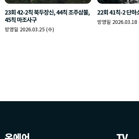
온에어
TV