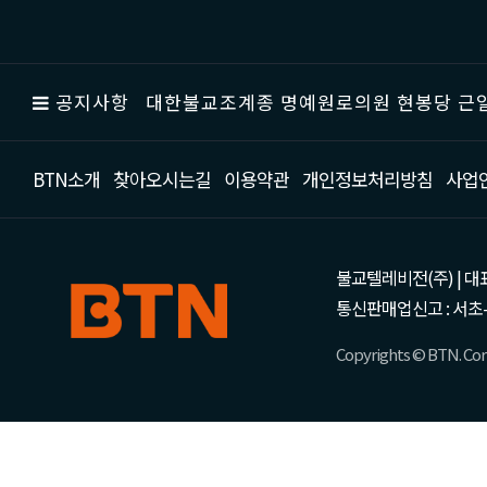
공지사항
대한불교조계종 명예원로의원 현봉당 근일
BTN소개
찾아오시는길
이용약관
개인정보처리방침
사업
불교텔레비전(주) | 대표 강성
통신판매업신고 : 서초-
Copyrights © BTN. Corp