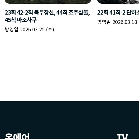
온에어
TV