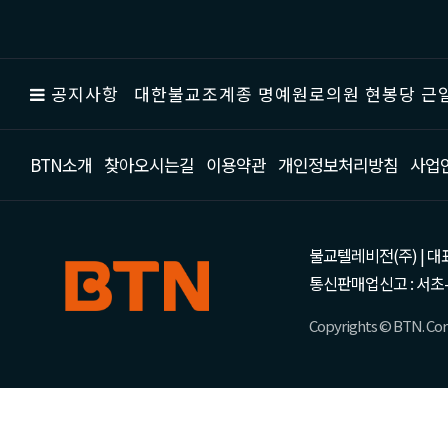
공지사항
대한불교조계종 명예원로의원 현봉당 근일
BTN소개
찾아오시는길
이용약관
개인정보처리방침
사업
불교텔레비전(주) | 대표 강성
통신판매업신고 : 서초-
Copyrights © BTN. Corp