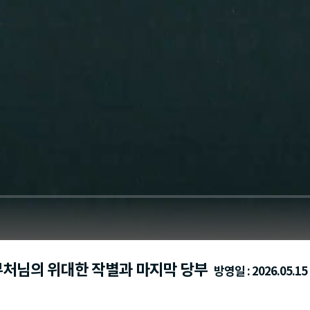
 부처님의 위대한 작별과 마지막 당부
방영일 : 2026.05.15 