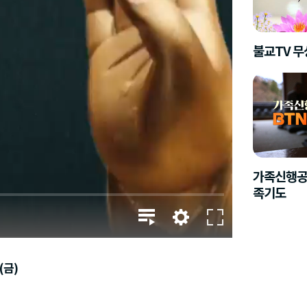
불교TV 
가족신행공
족기도
(금)