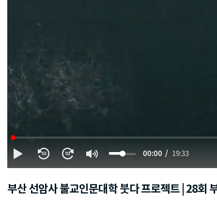
00:00
19:33
부산 선암사 불교인문대학 붓다 프로젝트 | 28회