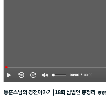
00:00
41:07
동훈스님의 경전이야기 | 18회 삼법인 총정리
방영일 :