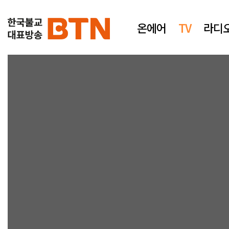
온에어
TV
라디