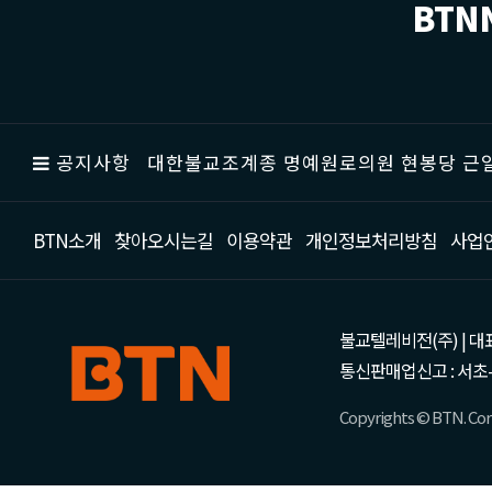
BTN
공지사항
대한불교조계종 명예원로의원 현봉당 근일
BTN소개
찾아오시는길
이용약관
개인정보처리방침
사업
불교텔레비전(주) | 대표 강성
통신판매업신고 : 서초-
Copyrights © BTN. Corp