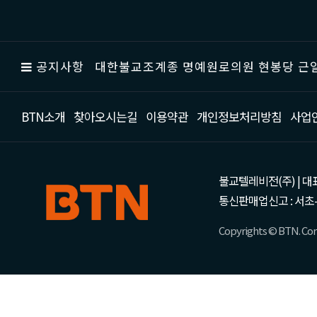
공지사항
대한불교조계종 명예원로의원 현봉당 근일
BTN소개
찾아오시는길
이용약관
개인정보처리방침
사업
불교텔레비전(주) | 대표 강성
통신판매업신고 : 서초-
Copyrights © BTN. Corp