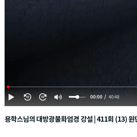
00:00
40:48
용학스님의 대방광불화엄경 강설 | 411회 (13) 