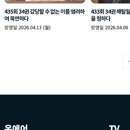
온에어
TV