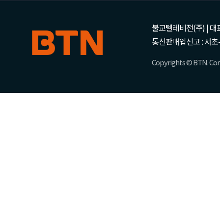
불교텔레비전(주) | 대표 강성
통신판매업신고 : 서초-
Copyrights © BTN. Corp