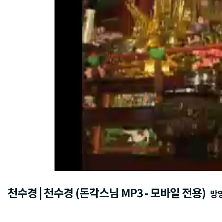
천수경 | 천수경 (돈각스님 MP3 - 모바일 전용)
방영일