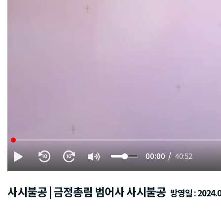
00:00
40:52
사시불공 | 금정총림 범어사 사시불공
방영일 : 2024.0