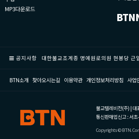
MP3다운로드
BTN
공지사항
대한불교조계종 명예원로의원 현봉당 근일
BTN소개
찾아오시는길
이용약관
개인정보처리방침
사업
불교텔레비전(주) | 대표 강성
통신판매업신고 : 서초-
Copyrights © BTN. Corp