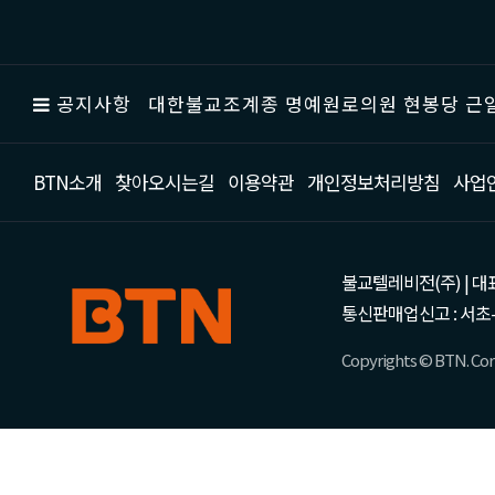
공지사항
대한불교조계종 명예원로의원 현봉당 근일
BTN소개
찾아오시는길
이용약관
개인정보처리방침
사업
불교텔레비전(주) | 대표 강성
통신판매업신고 : 서초-
Copyrights © BTN. Corp