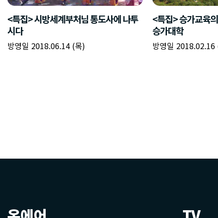
온에어
TV