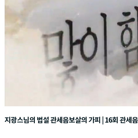
지광스님의 법설 관세음보살의 가피 | 16회 관세