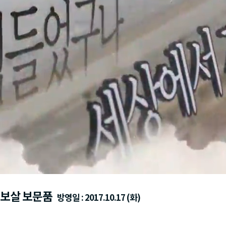
음보살 보문품
방영일 : 2017.10.17 (화)