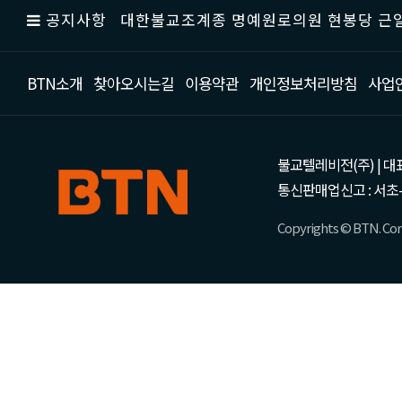
공지사항
대한불교조계종 명예원로의원 현봉당 근일
BTN소개
찾아오시는길
이용약관
개인정보처리방침
사업
불교텔레비전(주) | 대표 강성
통신판매업신고 : 서초-
Copyrights © BTN. Corp