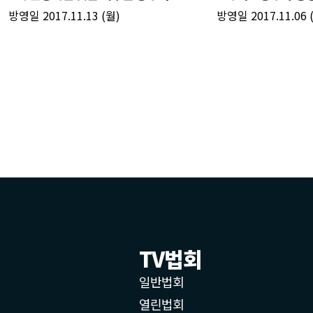
TV법회
일반법회
열린법회