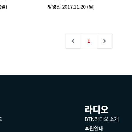
라디오
드
BTN라디오 소개
후원안내