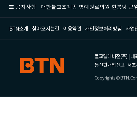
공지사항
대한불교조계종 명예원로의원 현봉당 근일
BTN소개
찾아오시는길
이용약관
개인정보처리방침
사업
불교텔레비전(주) | 대표 강성
통신판매업신고 : 서초-
Copyrights © BTN. Corp