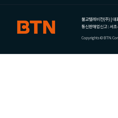
불교텔레비전(주) | 대표 강성
통신판매업신고 : 서초-
Copyrights © BTN. Corp