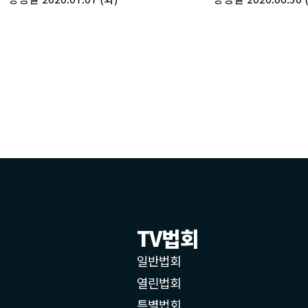
TV법회
일반법회
열린법회
특별법회