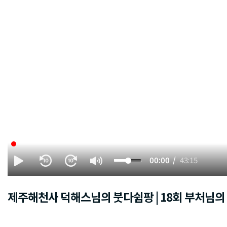
00:00
43:15
제주해천사 덕해스님의 붓다쉼팡 | 18회 부처님의 